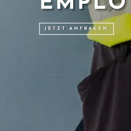
EMPLO
JETZT ANFRAGEN